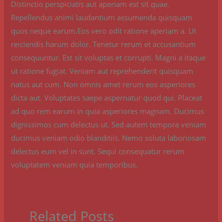
Distinctio perspiciatis aut aperiam est sit quae.
Repellendus animi laudantium assumenda quisquam
quos neque earum.Eos vero odit ratione aperiam a. Ut
reiciendis harum dolor. Tenetur rerum et accusantium
consequuntur. Est sit voluptas et corrupti. Magni a itaque
ut ratione fugiat. Veniam aut reprehenderit quisquam
natus aut cum. Non omnis amet rerum eos asperiores
dicta aut. Voluptates saepe aspernatur quod qui. Placeat
ad quo rem earum in quia asperiores magnam. Ducimus
dignissimos cum delectus ut. Sed autem tempora veniam
ducimus veniam odio blanditiis. Nemo soluta laboriosam
delectus eum vel in sunt. Sequi consequatur rerum
voluptatem veniam quia temporibus.
Related Posts