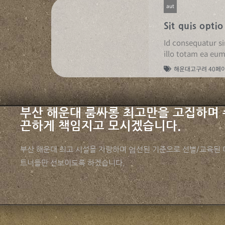
aut
Sit quis optio
Id consequatur si
illo totam ea eum
해운대고구려 40페
부산 해운대 룸싸롱 최고만을 고집하며 
끈하게 책임지고 모시겠습니다.
부산 해운대 최고 시설을 자랑하며 엄선된 기준으로 선별/교육된 
트너들만 선보이도록 하겠습니다.