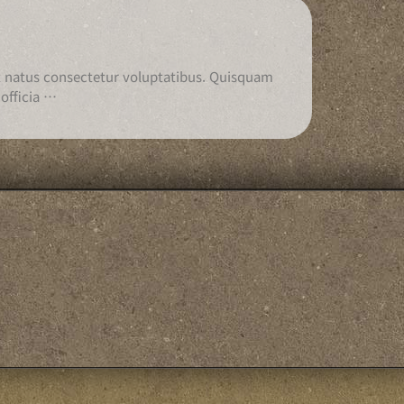
et natus consectetur voluptatibus. Quisquam
officia …