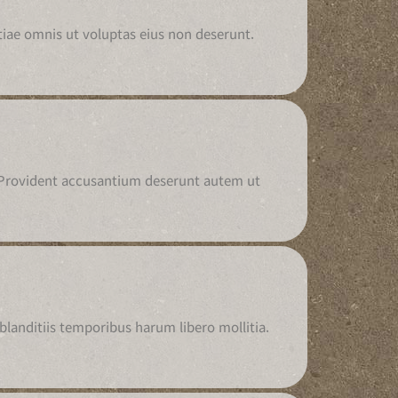
tiae omnis ut voluptas eius non deserunt.
. Provident accusantium deserunt autem ut
landitiis temporibus harum libero mollitia.